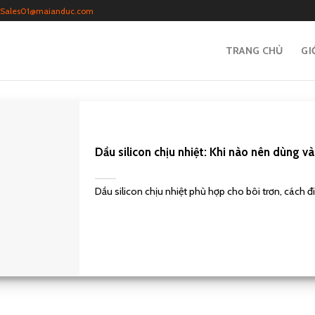
Sales01@maianduc.com
TRANG CHỦ
GI
Dầu silicon chịu nhiệt: Khi nào nên dùng v
Dầu silicon chịu nhiệt phù hợp cho bôi trơn, cách đi