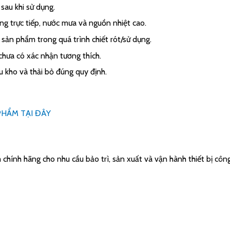
sau khi sử dụng.
ng trực tiếp, nước mưa và nguồn nhiệt cao.
 sản phẩm trong quá trình chiết rót/sử dụng.
chưa có xác nhận tương thích.
 kho và thải bỏ đúng quy định.
PHẨM TẠI ĐÂY
hính hãng cho nhu cầu bảo trì, sản xuất và vận hành thiết bị công