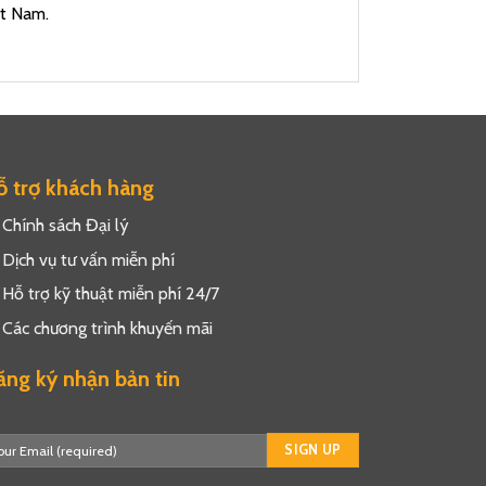
ệt Nam.
 trợ khách hàng
Chính sách Đại lý
Dịch vụ tư vấn miễn phí
Hỗ trợ kỹ thuật miễn phí 24/7
Các chương trình khuyến mãi
ng ký nhận bản tin