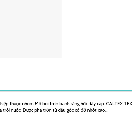
hiệp thuộc nhóm Mỡ bôi trơn bánh răng hở/ dây cáp. CALTEX TEXCL
ửa trôi nước. Được pha trộn từ dầu gốc có độ nhớt cao…