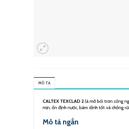
MÔ TẢ
CALTEX TEXCLAD 2
là mỡ bôi trơn công ng
mịn, ổn định nước, bám dính tốt và chống r
Mô tả ngắn