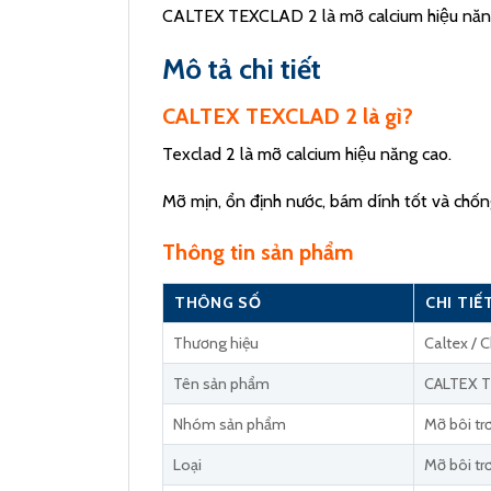
CALTEX TEXCLAD 2 là mỡ calcium hiệu năng cao,
Mô tả chi tiết
CALTEX TEXCLAD 2 là gì?
Texclad 2 là mỡ calcium hiệu năng cao.
Mỡ mịn, ổn định nước, bám dính tốt và chốn
Thông tin sản phẩm
THÔNG SỐ
CHI TIẾ
Thương hiệu
Caltex / 
Tên sản phẩm
CALTEX 
Nhóm sản phẩm
Mỡ bôi tr
Loại
Mỡ bôi tr