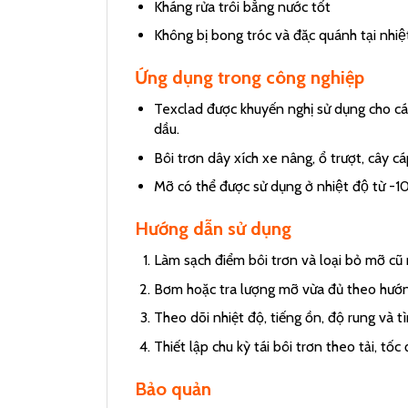
Kháng rửa trôi bằng nước tốt
Không bị bong tróc và đặc quánh tại nhiệ
Ứng dụng trong công nghiệp
Texclad được khuyến nghị sử dụng cho các
dầu.
Bôi trơn dây xích xe nâng, ổ trượt, cây cá
Mỡ có thể được sử dụng ở nhiệt độ từ -
Hướng dẫn sử dụng
Làm sạch điểm bôi trơn và loại bỏ mỡ cũ 
Bơm hoặc tra lượng mỡ vừa đủ theo hướn
Theo dõi nhiệt độ, tiếng ồn, độ rung và tìn
Thiết lập chu kỳ tái bôi trơn theo tải, tốc
Bảo quản