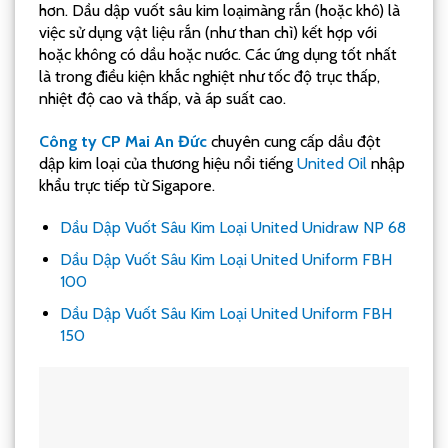
hơn. Dầu dập vuốt sâu kim loạimàng rắn (hoặc khô) là
việc sử dụng vật liệu rắn (như than chì) kết hợp với
hoặc không có dầu hoặc nước. Các ứng dụng tốt nhất
là trong điều kiện khắc nghiệt như tốc độ trục thấp,
nhiệt độ cao và thấp, và áp suất cao.
Công ty CP Mai An Đức
chuyên cung cấp dầu đột
dập kim loại của thương hiệu nổi tiếng
United Oil
nhập
khẩu trực tiếp từ Sigapore.
Dầu Dập Vuốt Sâu Kim Loại United Unidraw NP 68
Dầu Dập Vuốt Sâu Kim Loại United Uniform FBH
100
Dầu Dập Vuốt Sâu Kim Loại United Uniform FBH
150