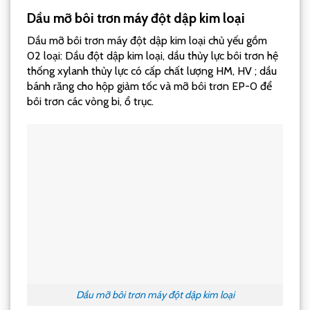
Dầu mỡ bôi trơn máy đột dập kim loại
Dầu mỡ bôi trơn máy đột dập kim loại chủ yếu gồm
02 loại: Dầu đột dập kim loại, dầu thủy lực bôi trơn hệ
thống xylanh thủy lực có cấp chất lượng HM, HV ; dầu
bánh răng cho hộp giảm tốc và mỡ bôi trơn EP-0 để
bôi trơn các vòng bi, ổ trục.
Dầu mỡ bôi trơn máy đột dập kim loại