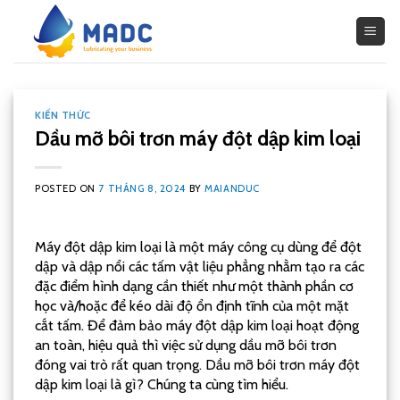
Skip
to
content
KIẾN THỨC
Dầu mỡ bôi trơn máy đột dập kim loại
POSTED ON
7 THÁNG 8, 2024
BY
MAIANDUC
Máy đột dập kim loại là một máy công cụ dùng để đột
dập và dập nổi các tấm vật liệu phẳng nhằm tạo ra các
đặc điểm hình dạng cần thiết như một thành phần cơ
học và/hoặc để kéo dài độ ổn định tĩnh của một mặt
cắt tấm. Để đảm bảo máy đột dập kim loại hoạt động
an toàn, hiệu quả thì việc sử dụng dầu mỡ bôi trơn
đóng vai trò rất quan trọng. Dầu mỡ bôi trơn máy đột
dập kim loại là gì? Chúng ta cùng tìm hiểu.