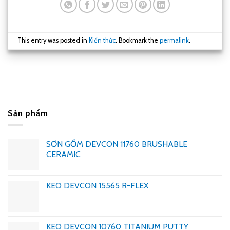
This entry was posted in
Kiến thức
. Bookmark the
permalink
.
Sản phẩm
SƠN GỐM DEVCON 11760 BRUSHABLE
CERAMIC
KEO DEVCON 15565 R-FLEX
KEO DEVCON 10760 TITANIUM PUTTY