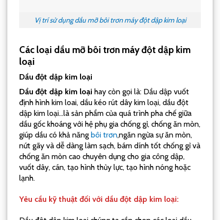
Vị trí sử dụng dầu mỡ bôi trơn máy đột dập kim loại
Các loại dầu mỡ bôi trơn máy đột dập kim
loại
Dầu đột dập kim loại
Dầu đột dập kim loại
hay còn gọi là: Dầu dập vuốt
định hình kim loai, dầu kéo rút dây kim loại, dầu đột
dập kim loại…là sản phẩm của quá trình pha chế giữa
dầu gốc khoáng với hệ phụ gia chống gỉ, chống ăn mòn,
giúp dầu có khả năng
bôi trơn
,ngăn ngừa sự ăn mòn,
nứt gãy và dễ dàng làm sạch, bám dính tốt chống gỉ và
chống ăn mòn cao chuyên dụng cho gia công dập,
vuốt dây, cán, tạo hình thủy lực, tạo hình nóng hoặc
lạnh.
Yêu cầu kỹ thuật đối với dầu đột dập kim loại: