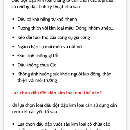
Dầu đột dập kim loại chúng ta cần chọn các loại dầu
có những đặc tính kỹ thuật như sau:
Dầu có khả năng tự khô nhanh
Tương thích với kim loại màu: Đồng, nhôm ,thép…
Kéo dài tuổi thọ của công cụ gia công
Ngăn chặn sự mài mòn và nứt vỡ
Đặc tính chống gỉ tốt
Dầu không chưa Clo
Không ảnh hưởng sức khỏe người lao động, thân
thiện với môi trường
Lựa chọn dầu đột dập kim loại như thế nào?
Khi lựa chọn loại dầu đột dập kim loại cần sử dụng cần
xem xét các yếu tố sau:
Lựa chọn dầu dập vuốt sâu kim loại có chứa các