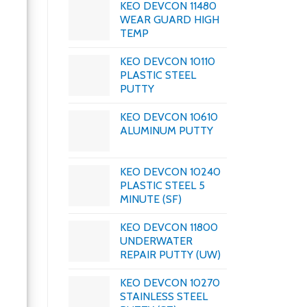
KEO DEVCON 11480
WEAR GUARD HIGH
TEMP
KEO DEVCON 10110
PLASTIC STEEL
PUTTY
KEO DEVCON 10610
ALUMINUM PUTTY
KEO DEVCON 10240
PLASTIC STEEL 5
MINUTE (SF)
KEO DEVCON 11800
UNDERWATER
REPAIR PUTTY (UW)
KEO DEVCON 10270
STAINLESS STEEL