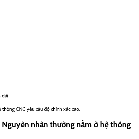
 dài
hệ thống CNC yêu cầu độ chính xác cao.
 Nguyên nhân thường nằm ở hệ thống