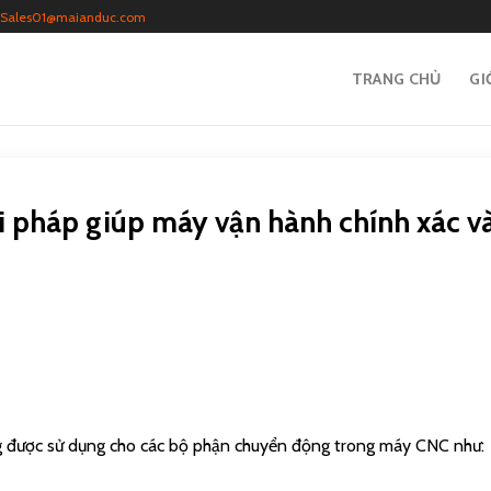
Sales01@maianduc.com
TRANG CHỦ
GI
i pháp giúp máy vận hành chính xác v
g được sử dụng cho các bộ phận chuyển động trong máy CNC như: