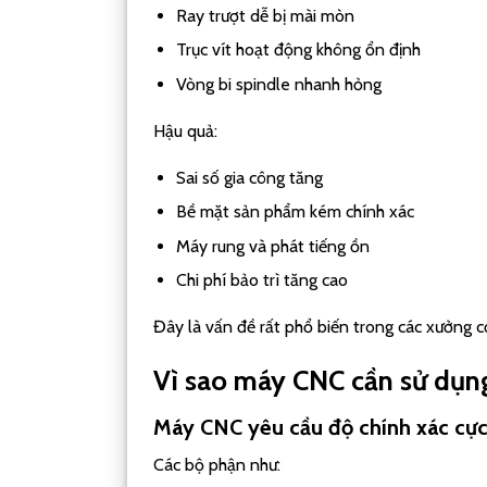
Ray trượt dễ bị mài mòn
Trục vít hoạt động không ổn định
Vòng bi spindle nhanh hỏng
Hậu quả:
Sai số gia công tăng
Bề mặt sản phẩm kém chính xác
Máy rung và phát tiếng ồn
Chi phí bảo trì tăng cao
Đây là vấn đề rất phổ biến trong các xưởng cơ
Vì sao máy CNC cần sử dụ
Máy CNC yêu cầu độ chính xác cực
Các bộ phận như: