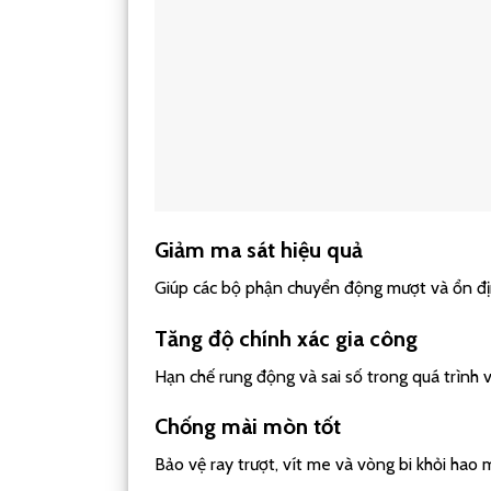
Giảm ma sát hiệu quả
Giúp các bộ phận chuyển động mượt và ổn đị
Tăng độ chính xác gia công
Hạn chế rung động và sai số trong quá trình 
Chống mài mòn tốt
Bảo vệ ray trượt, vít me và vòng bi khỏi hao 