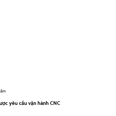
phẩm
ược yêu cầu vận hành CNC