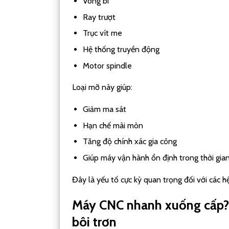
Vòng bi
Ray trượt
Trục vít me
Hệ thống truyền động
Motor spindle
Loại mỡ này giúp:
Giảm ma sát
Hạn chế mài mòn
Tăng độ chính xác gia công
Giúp máy vận hành ổn định trong thời gian
Đây là yếu tố cực kỳ quan trọng đối với các 
Máy CNC nhanh xuống cấp?
bôi trơn