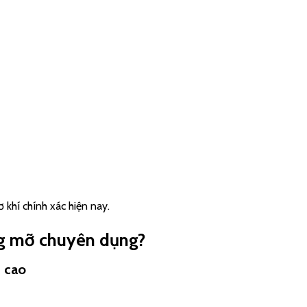
 khí chính xác hiện nay.
ng mỡ chuyên dụng?
 cao