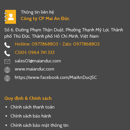
Thông tin liên hệ
Công ty CP Mai An Đức
Số 6, Đường Phạm Thận Duật, Phường Thạnh Mỹ Lợi, Thành
phố Thủ Đức, Thành phố Hồ Chí Minh, Việt Nam
Hotline: 0977868803 - Zalo: 0977868803
CSKH: 0964 741 333
sales01@maianduc.com
www.maianduc.com
https://www.facebook.com/MaiAnDucJSC
Quy định & Chính sách
Chính sách thanh toán
Chính sách bảo hành
Chính sách bảo mật thông tin