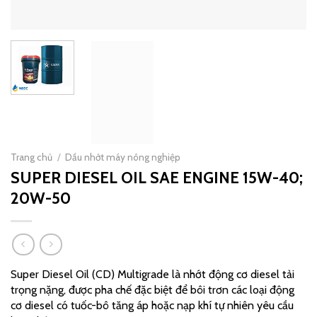
Trang chủ
/
Dầu nhớt máy nông nghiệp
SUPER DIESEL OIL SAE ENGINE 15W-40;
20W-50
Super Diesel Oil (CD) Multigrade là nhớt động cơ diesel tải
trọng nặng, được pha chế đặc biệt để bôi trơn các loại động
cơ diesel có tuốc-bô tăng áp hoặc nạp khí tự nhiên yêu cầu