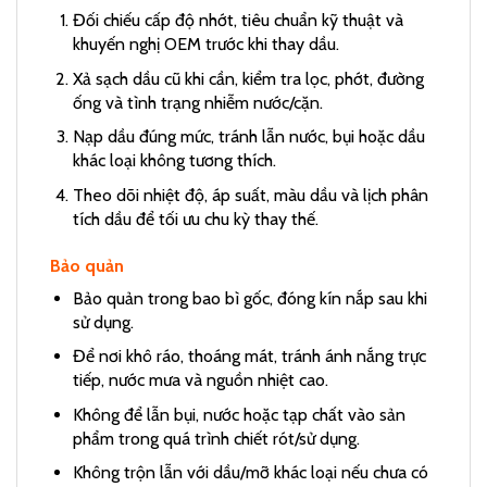
Đối chiếu cấp độ nhớt, tiêu chuẩn kỹ thuật và
khuyến nghị OEM trước khi thay dầu.
Xả sạch dầu cũ khi cần, kiểm tra lọc, phớt, đường
ống và tình trạng nhiễm nước/cặn.
Nạp dầu đúng mức, tránh lẫn nước, bụi hoặc dầu
khác loại không tương thích.
Theo dõi nhiệt độ, áp suất, màu dầu và lịch phân
tích dầu để tối ưu chu kỳ thay thế.
Bảo quản
Bảo quản trong bao bì gốc, đóng kín nắp sau khi
sử dụng.
Để nơi khô ráo, thoáng mát, tránh ánh nắng trực
tiếp, nước mưa và nguồn nhiệt cao.
Không để lẫn bụi, nước hoặc tạp chất vào sản
phẩm trong quá trình chiết rót/sử dụng.
Không trộn lẫn với dầu/mỡ khác loại nếu chưa có