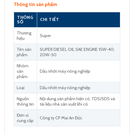
Thông tin sản phẩm
THÔNG
CHI TIẾT
SỐ
Thương
Super
hiệu
Tên sản
SUPER DIESEL OIL SAE ENGINE 15W-40;
phẩm
20W-50
Nhóm
sản
Dầu nhớt máy nông nghiệp
phẩm
Loại
Dầu nhớt máy nông nghiệp
Nguồn
Nội dung sản phẩm hiện có, TDS/SDS và
thông tin
tài liệu nhà sản xuất khi có
Đơn vị
Công ty CP Mai An Đức
cung cấp