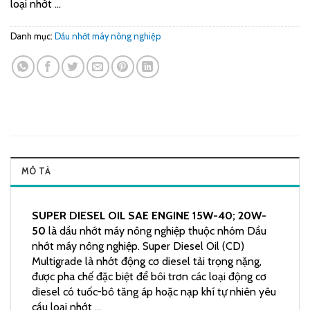
loại nhớt …
Danh mục:
Dầu nhớt máy nông nghiệp
MÔ TẢ
SUPER DIESEL OIL SAE ENGINE 15W-40; 20W-
50
là dầu nhớt máy nông nghiệp thuộc nhóm Dầu
nhớt máy nông nghiệp. Super Diesel Oil (CD)
Multigrade là nhớt động cơ diesel tải trọng nặng,
được pha chế đặc biệt để bôi trơn các loại động cơ
diesel có tuốc-bô tăng áp hoặc nạp khí tự nhiên yêu
cầu loại nhớt …