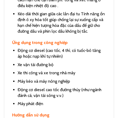
điều kiện nhiệt độ cao .
Kéo dài thời gian giữa các lần đại tu Tính năng ổn
định ô xy hóa tốt giúp chống lại sự xuống cấp và
hạn chế hiện tượng hóa đặc của dầu để giữ cho
đường dầu và phin lọc dầu không bị tắc.
Ứng dụng trong công nghiệp
Động cơ diesel (cao tốc, 4 thì, có tuốc-bô tăng
áp hoặc nạp khí tự nhiên)
Xe vận tải đường bộ
Xe thi công và xe trong nhà máy
Máy kéo và máy nông nghiệp
Động cơ diesel cao tốc đường thủy (như ngành
đánh cá, vận tải sông v.v.)
Máy phát điện
Hướng dẫn sử dụng