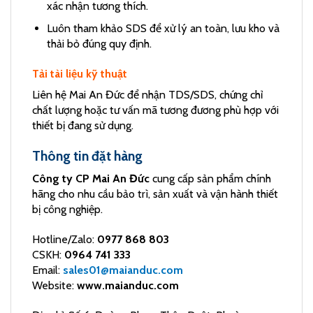
xác nhận tương thích.
Luôn tham khảo SDS để xử lý an toàn, lưu kho và
thải bỏ đúng quy định.
Tải tài liệu kỹ thuật
Liên hệ Mai An Đức để nhận TDS/SDS, chứng chỉ
chất lượng hoặc tư vấn mã tương đương phù hợp với
thiết bị đang sử dụng.
Thông tin đặt hàng
Công ty CP Mai An Đức
cung cấp sản phẩm chính
hãng cho nhu cầu bảo trì, sản xuất và vận hành thiết
bị công nghiệp.
Hotline/Zalo:
0977 868 803
CSKH:
0964 741 333
Email:
sales01@maianduc.com
Website:
www.maianduc.com