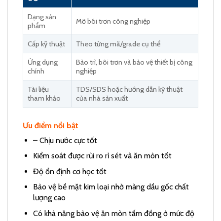
Dạng sản
Mỡ bôi trơn công nghiệp
phẩm
Cấp kỹ thuật
Theo từng mã/grade cụ thể
Ứng dụng
Bảo trì, bôi trơn và bảo vệ thiết bị công
chính
nghiệp
Tài liệu
TDS/SDS hoặc hướng dẫn kỹ thuật
tham khảo
của nhà sản xuất
Ưu điểm nổi bật
– Chịu nước cực tốt
Kiểm soát được rủi ro rỉ sét và ăn mòn tốt
Độ ổn định cơ học tốt
Bảo vệ bề mặt kim loại nhờ màng dầu gốc chất
lượng cao
Có khả năng bảo vệ ăn mòn tấm đồng ở mức độ