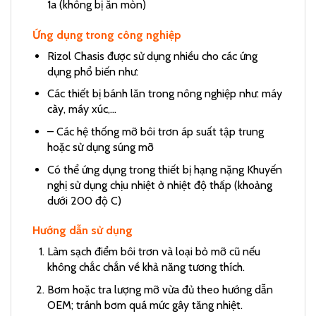
1a (không bị ăn mòn)
Ứng dụng trong công nghiệp
Rizol Chasis được sử dụng nhiều cho các ứng
dụng phổ biến như:
Các thiết bị bánh lăn trong nông nghiệp như: máy
cày, máy xúc,…
– Các hệ thống mỡ bôi trơn áp suất tập trung
hoặc sử dụng súng mỡ
Có thể ứng dụng trong thiết bị hạng nặng Khuyến
nghị sử dụng chịu nhiệt ở nhiệt độ thấp (khoảng
dưới 200 độ C)
Hướng dẫn sử dụng
Làm sạch điểm bôi trơn và loại bỏ mỡ cũ nếu
không chắc chắn về khả năng tương thích.
Bơm hoặc tra lượng mỡ vừa đủ theo hướng dẫn
OEM; tránh bơm quá mức gây tăng nhiệt.