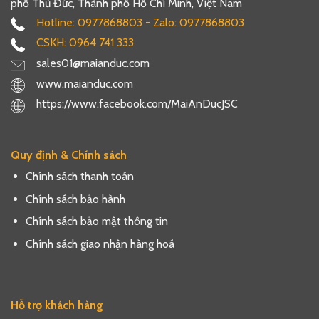
phố Thủ Đức, Thành phố Hồ Chí Minh, Việt Nam
Hotline: 0977868803 - Zalo: 0977868803
CSKH: 0964 741 333
sales01@maianduc.com
www.maianduc.com
https://www.facebook.com/MaiAnDucJSC
Quy định & Chính sách
Chính sách thanh toán
Chính sách bảo hành
Chính sách bảo mật thông tin
Chính sách giao nhận hàng hoá
Hỗ trợ khách hàng