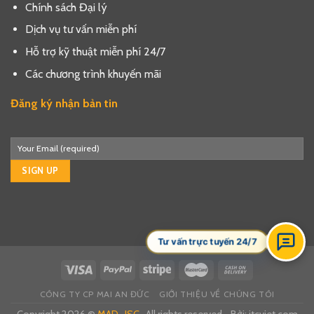
Chính sách Đại lý
Dịch vụ tư vấn miễn phí
Hỗ trợ kỹ thuật miễn phí 24/7
Các chương trình khuyến mãi
Đăng ký nhận bản tin
Tư vấn trực tuyến 24/7
CÔNG TY CP MAI AN ĐỨC
GIỚI THIỆU VỀ CHÚNG TÔI
Copyright 2026 ©
MAD., JSC
. All rights reserved - Bởi:
itcviet.com