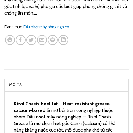
gốc tinh lọc và hệ phụ gia đặc biệt giúp phòng chống gỉ sét và
chống ăn mòn….
Danh mục:
Dầu nhớt máy nông nghiệp
MÔ TẢ
Rizol Chasis beef fat – Heat-resistant grease,
calcium-based
là mỡ bôi trơn công nghiệp thuộc
nhóm Dầu nhớt máy nông nghiệp. – Rizol Chasis
Grease là mỡ chịu nhiệt gốc Canxi (Calcium) có khả
năng kháng nước cực tốt. Mỡ được pha chế từ các