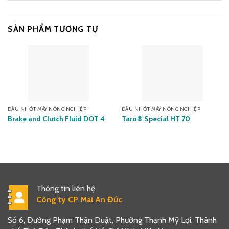
SẢN PHẨM TƯƠNG TỰ
DẦU NHỚT MÁY NÔNG NGHIỆP
DẦU NHỚT MÁY NÔNG NGHIỆP
Brake and Clutch Fluid DOT 4
Taro® Special HT 70
Thông tin liên hệ
Công ty CP Mai An Đức
Số 6, Đường Phạm Thận Duật, Phường Thạnh Mỹ Lợi, Thành