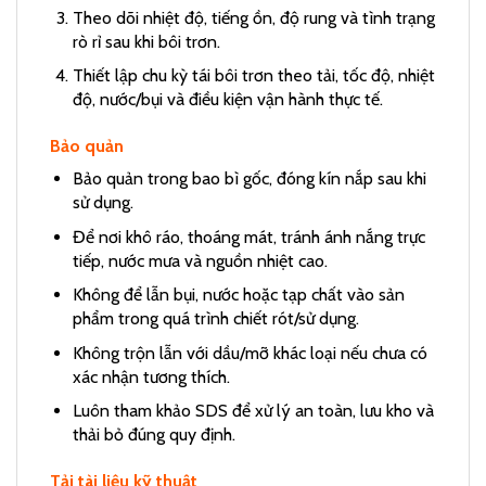
Theo dõi nhiệt độ, tiếng ồn, độ rung và tình trạng
rò rỉ sau khi bôi trơn.
Thiết lập chu kỳ tái bôi trơn theo tải, tốc độ, nhiệt
độ, nước/bụi và điều kiện vận hành thực tế.
Bảo quản
Bảo quản trong bao bì gốc, đóng kín nắp sau khi
sử dụng.
Để nơi khô ráo, thoáng mát, tránh ánh nắng trực
tiếp, nước mưa và nguồn nhiệt cao.
Không để lẫn bụi, nước hoặc tạp chất vào sản
phẩm trong quá trình chiết rót/sử dụng.
Không trộn lẫn với dầu/mỡ khác loại nếu chưa có
xác nhận tương thích.
Luôn tham khảo SDS để xử lý an toàn, lưu kho và
thải bỏ đúng quy định.
Tải tài liệu kỹ thuật