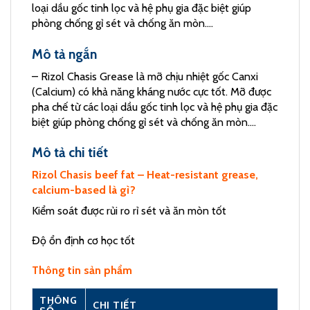
loại dầu gốc tinh lọc và hệ phụ gia đặc biệt giúp
phòng chống gỉ sét và chống ăn mòn….
Mô tả ngắn
– Rizol Chasis Grease là mỡ chịu nhiệt gốc Canxi
(Calcium) có khả năng kháng nước cực tốt. Mỡ được
pha chế từ các loại dầu gốc tinh lọc và hệ phụ gia đặc
biệt giúp phòng chống gỉ sét và chống ăn mòn….
Mô tả chi tiết
Rizol Chasis beef fat – Heat-resistant grease,
calcium-based là gì?
Kiểm soát được rủi ro rỉ sét và ăn mòn tốt
Độ ổn định cơ học tốt
Thông tin sản phẩm
THÔNG
CHI TIẾT