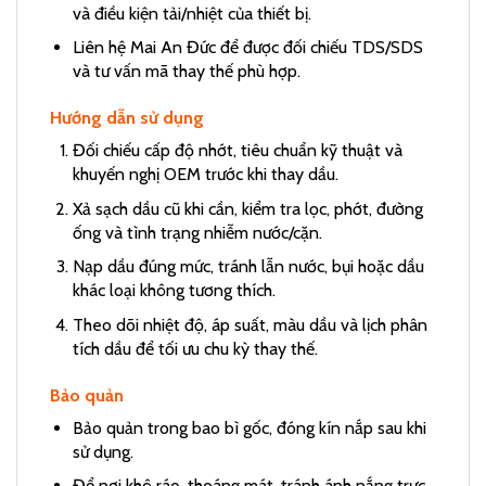
và điều kiện tải/nhiệt của thiết bị.
Liên hệ Mai An Đức để được đối chiếu TDS/SDS
và tư vấn mã thay thế phù hợp.
Hướng dẫn sử dụng
Đối chiếu cấp độ nhớt, tiêu chuẩn kỹ thuật và
khuyến nghị OEM trước khi thay dầu.
Xả sạch dầu cũ khi cần, kiểm tra lọc, phớt, đường
ống và tình trạng nhiễm nước/cặn.
Nạp dầu đúng mức, tránh lẫn nước, bụi hoặc dầu
khác loại không tương thích.
Theo dõi nhiệt độ, áp suất, màu dầu và lịch phân
tích dầu để tối ưu chu kỳ thay thế.
Bảo quản
Bảo quản trong bao bì gốc, đóng kín nắp sau khi
sử dụng.
Để nơi khô ráo, thoáng mát, tránh ánh nắng trực