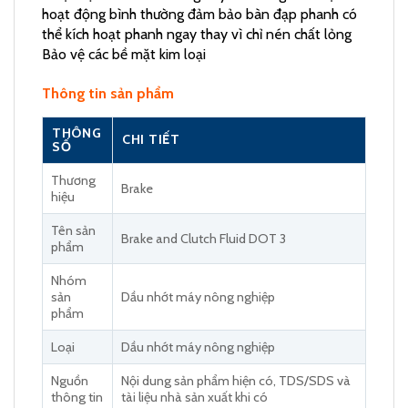
hoạt động bình thường đảm bảo bàn đạp phanh có
thể kích hoạt phanh ngay thay vì chỉ nén chất lỏng
Bảo vệ các bề mặt kim loại
Thông tin sản phẩm
THÔNG
CHI TIẾT
SỐ
Thương
Brake
hiệu
Tên sản
Brake and Clutch Fluid DOT 3
phẩm
Nhóm
sản
Dầu nhớt máy nông nghiệp
phẩm
Loại
Dầu nhớt máy nông nghiệp
Nguồn
Nội dung sản phẩm hiện có, TDS/SDS và
thông tin
tài liệu nhà sản xuất khi có