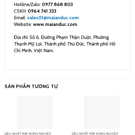
Hotline/Zalo:
0977 868 803
CSKH:
0964 741 333
Email:
sales01@maianduc.com
Website:
www.maianduc.com
Địa chỉ: Số 6, Đường Phạm Thận Duật, Phường
Thạnh Mỹ Lợi, Thành phố Thủ Đức, Thành phố Hồ
Chí Minh, Việt Nam.
SẢN PHẨM TƯƠNG TỰ
DẦU NHỚT MÁY NÔNG NGHIỆP
DẦU NHỚT MÁY NÔNG NGHIỆP