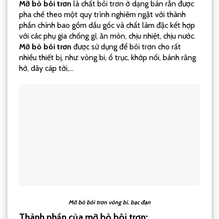
Mỡ bò bôi trơn
là chất bôi trơn ở dạng bán rắn được
pha chế theo một quy trình nghiêm ngặt với thành
phần chính bao gồm dầu gốc và chất làm đặc kết hợp
với các phụ gia chống gỉ, ăn mòn, chịu nhiệt, chịu nước.
Mỡ bò bôi trơn
được sử dụng để bôi trơn cho rất
nhiều thiết bị, như: vòng bi, ổ trục, khớp nối, bánh răng
hở, dây cáp tời,…
Mỡ bò bôi trơn vòng bi, bạc đạn
Thành phần của mỡ bò bôi trơn: