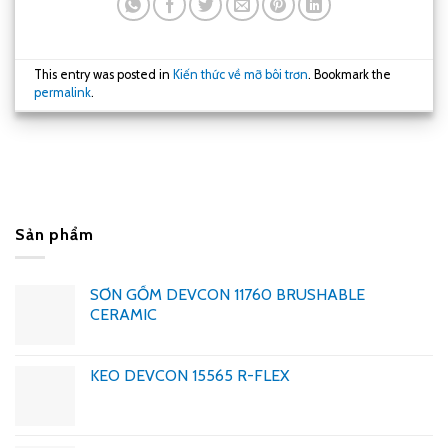
This entry was posted in
Kiến thức về mỡ bôi trơn
. Bookmark the
permalink
.
Sản phẩm
SƠN GỐM DEVCON 11760 BRUSHABLE
CERAMIC
KEO DEVCON 15565 R-FLEX