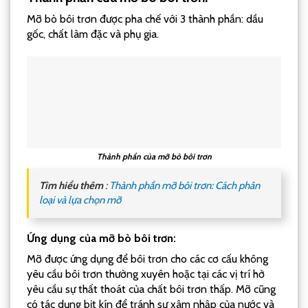
Mỡ bò bôi trơn được pha chế với 3 thành phần: dầu
gốc, chất làm đặc và phụ gia.
Thành phần của mỡ bò bôi trơn
Tìm hiểu thêm
:
Thành phần mỡ bôi trơn: Cách phân
loại và lựa chọn mỡ
Ứng dụng của mỡ bò bôi trơn:
Mỡ được ứng dụng để bôi trơn cho các cơ cấu không
yêu cầu bôi trơn thường xuyên hoặc tại các vị trí hở
yêu cầu sự thất thoát của chất bôi trơn thấp. Mỡ cũng
có tác dụng bịt kín để tránh sự xâm nhập của nước và