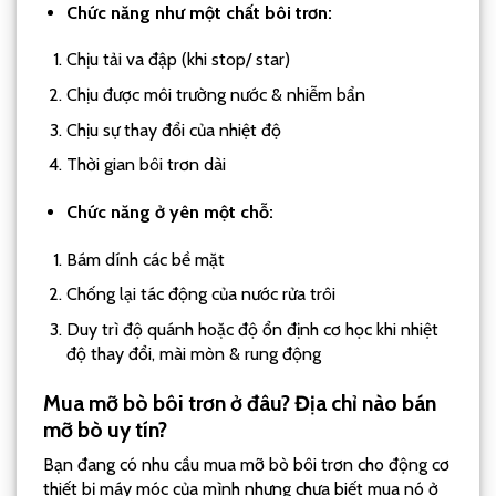
Chức năng như một chất bôi trơn:
Chịu tải va đập (khi stop/ star)
Chịu được môi trường nước & nhiễm bẩn
Chịu sự thay đổi của nhiệt độ
Thời gian bôi trơn dài
Chức năng ở yên một chỗ:
Bám dính các bề mặt
Chống lại tác động của nước rửa trôi
Duy trì độ quánh hoặc độ ổn định cơ học khi nhiệt
độ thay đổi, mài mòn & rung động
Mua mỡ bò bôi trơn ở đâu? Địa chỉ nào bán
mỡ bò uy tín?
Bạn đang có nhu cầu mua mỡ bò bôi trơn cho động cơ
thiết bị máy móc của mình nhưng chưa biết mua nó ở