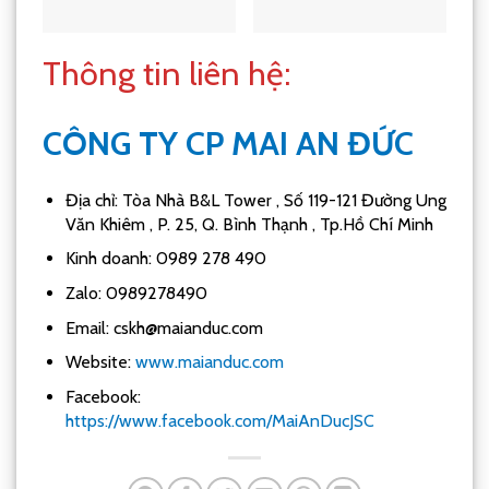
Thông tin liên hệ:
CÔNG TY CP MAI AN ĐỨC
Địa chỉ: Tòa Nhà B&L Tower , Số 119-121 Đường Ung
Văn Khiêm , P. 25, Q. Bình Thạnh , Tp.Hồ Chí Minh
Kinh doanh: 0989 278 490
Zalo: 0989278490
Email: cskh@maianduc.com
Website:
www.maianduc.com
Facebook:
https://www.facebook.com/MaiAnDucJSC