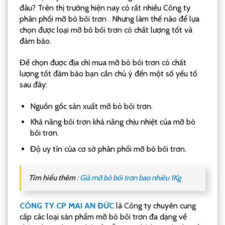
đâu? Trên thị trường hiện nay có rất nhiều Công ty
phân phối mỡ bò bôi trơn . Nhưng làm thế nào để lựa
chọn được loại mỡ bò bôi trơn có chất lượng tốt và
đảm bảo.
Để chọn được địa chỉ mua mỡ bò bôi trơn có chất
lượng tốt đảm bảo bạn cần chú ý đến một số yếu tố
sau đây:
Nguồn gốc sản xuất mỡ bò bôi trơn.
Khả năng bôi trơn khả năng chịu nhiệt của mỡ bò
bôi trơn.
Độ uy tín của cơ sở phân phối mỡ bò bôi trơn.
Tìm hiểu thêm
:
Giá mỡ bò bôi trơn bao nhiêu 1Kg
CÔNG TY CP MAI AN ĐỨC
là Công ty chuyên cung
cấp các loại sản phẩm mỡ bò bôi trơn đa dạng về