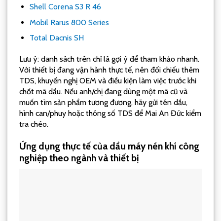
Shell Corena S3 R 46
Mobil Rarus 800 Series
Total Dacnis SH
Lưu ý: danh sách trên chỉ là gợi ý để tham khảo nhanh.
Với thiết bị đang vận hành thực tế, nên đối chiếu thêm
TDS, khuyến nghị OEM và điều kiện làm việc trước khi
chốt mã dầu. Nếu anh/chị đang dùng một mã cũ và
muốn tìm sản phẩm tương đương, hãy gửi tên dầu,
hình can/phuy hoặc thông số TDS để Mai An Đức kiểm
tra chéo.
Ứng dụng thực tế của dầu máy nén khí công
nghiệp theo ngành và thiết bị