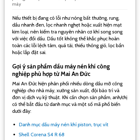
máy
Nếu thiết bị đang có lỗi như nóng bất thường, rung,
dầu nhanh đen, lọc nhanh nghẹt hoặc xuất hiện mạt
kim loại, nên kiểm tra nguyên nhân cơ khí song song
với việc đổi dầu. Dầu tốt không thể khắc phục hoàn
toàn các lỗi lệch tâm, quá tải, thiếu thông gió, lọc bẩn
hoặc lắp đặt sai.
Gợi ý sản phẩm dầu máy nén khí công
nghiệp phù hợp từ Mai An Đức
Mai An Đức hiện phân phối nhiều dòng dầu mỡ công
nghiệp cho nhà máy, xưởng sản xuất, đội bảo trì và
đơn vị dịch vụ kỹ thuật. Khi cần chọn sản phẩm, anh/chị
có thể bắt đầu từ danh mục và một số mã phổ biến
dưới đây:
Danh mục dầu máy nén khí piston, trục vít
Shell Corena S4 R 68