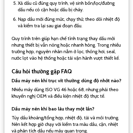
Xả dầu cũ đúng quy trình, vệ sinh bồn/lọc/đường
dầu nếu có cặn hoặc dầu bị cháy.
Nạp dầu mới đúng mức, chạy thử, theo dõi nhiệt độ
và kiểm tra lại sau giai đoạn đầu.
Quy trình trên giúp hạn chế tình trạng thay dầu mới
nhưng thiết bị vẫn nóng hoặc nhanh hỏng. Trong nhiều
trường hợp, nguyên nhân nằm ở lọc, thông hơi, seal,
nước lọt vào hệ thống hoặc tải vận hành vượt thiết kế.
Câu hỏi thường gặp FAQ
Dầu máy nén khí trục vít thường dùng độ nhớt nào?
Nhiều máy dùng ISO VG 46 hoặc 68, nhưng phải theo
khuyến nghị OEM và điều kiện nhiệt độ thực tế.
Dầu máy nén khí bao lâu thay một lần?
Tùy dầu khoáng/tổng hợp, nhiệt độ, tải và môi trường.
Nên kết hợp giờ chạy với kiểm tra màu dầu, cặn, nhiệt
và phân tích dầu nếu máy quan trọng.