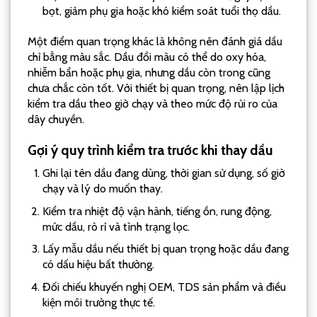
bọt, giảm phụ gia hoặc khó kiểm soát tuổi thọ dầu.
Một điểm quan trọng khác là không nên đánh giá dầu
chỉ bằng màu sắc. Dầu đổi màu có thể do oxy hóa,
nhiễm bẩn hoặc phụ gia, nhưng dầu còn trong cũng
chưa chắc còn tốt. Với thiết bị quan trọng, nên lập lịch
kiểm tra dầu theo giờ chạy và theo mức độ rủi ro của
dây chuyền.
Gợi ý quy trình kiểm tra trước khi thay dầu
Ghi lại tên dầu đang dùng, thời gian sử dụng, số giờ
chạy và lý do muốn thay.
Kiểm tra nhiệt độ vận hành, tiếng ồn, rung động,
mức dầu, rò rỉ và tình trạng lọc.
Lấy mẫu dầu nếu thiết bị quan trọng hoặc dầu đang
có dấu hiệu bất thường.
Đối chiếu khuyến nghị OEM, TDS sản phẩm và điều
kiện môi trường thực tế.