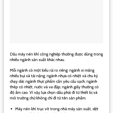
Dầu máy nén khí công nghiệp thường được dùng trong
nhiều ngành sản xuất khác nhau.
Mỗi ngành có một kiểu rủi ro riêng: ngành xi măng
nhiều bụi và tải nặng; ngành nhựa có nhiệt và chu kỳ
chạy dài; ngành thực phẩm cần yêu cầu sạch; ngành
thép có nhiệt, nước và va đập; ngành giấy thường có
độ ẩm cao. Vì vậy lựa chọn dầu phải đi từ thiết bị và
môi trường chứ không chỉ đi từ tên sản phẩm.
Máy nén khí trục vít trong nhà máy sản xuất, dệt