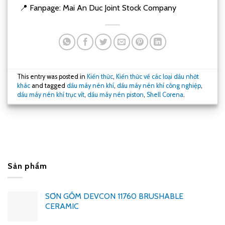
📍 Fanpage: Mai An Duc Joint Stock Company
This entry was posted in
Kiến thức
,
Kiến thức về các loại dầu nhớt
khác
and tagged
dầu máy nén khí
,
dầu máy nén khí công nghiệp
,
dầu máy nén khí trục vít
,
dầu máy nén piston
,
Shell Corena
.
Sản phẩm
SƠN GỐM DEVCON 11760 BRUSHABLE
CERAMIC