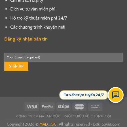
Chính sách Đại lý
Dịch vụ tư vấn miễn phí
Hỗ trợ kỹ thuật miễn phí 24/7
Các chương trình khuyến mãi
Đăng ký nhận bản tin
Tư vấn trực tuyến 24/7
CÔNG TY CP MAI AN ĐỨC
GIỚI THIỆU VỀ CHÚNG TÔI
Copyright 2026 ©
MAD., JSC
. All rights reserved - Bởi:
itcviet.com