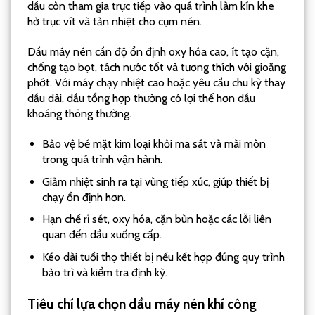
dầu còn tham gia trực tiếp vào quá trình làm kín khe
hở trục vít và tản nhiệt cho cụm nén.
Dầu máy nén cần độ ổn định oxy hóa cao, ít tạo cặn,
chống tạo bọt, tách nước tốt và tương thích với gioăng
phớt. Với máy chạy nhiệt cao hoặc yêu cầu chu kỳ thay
dầu dài, dầu tổng hợp thường có lợi thế hơn dầu
khoáng thông thường.
Bảo vệ bề mặt kim loại khỏi ma sát và mài mòn
trong quá trình vận hành.
Giảm nhiệt sinh ra tại vùng tiếp xúc, giúp thiết bị
chạy ổn định hơn.
Hạn chế rỉ sét, oxy hóa, cặn bùn hoặc các lỗi liên
quan đến dầu xuống cấp.
Kéo dài tuổi thọ thiết bị nếu kết hợp đúng quy trình
bảo trì và kiểm tra định kỳ.
Tiêu chí lựa chọn dầu máy nén khí công