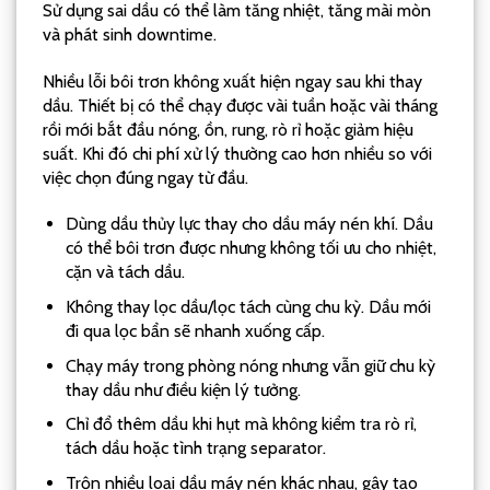
Sử dụng sai dầu có thể làm tăng nhiệt, tăng mài mòn
và phát sinh downtime.
Nhiều lỗi bôi trơn không xuất hiện ngay sau khi thay
dầu. Thiết bị có thể chạy được vài tuần hoặc vài tháng
rồi mới bắt đầu nóng, ồn, rung, rò rỉ hoặc giảm hiệu
suất. Khi đó chi phí xử lý thường cao hơn nhiều so với
việc chọn đúng ngay từ đầu.
Dùng dầu thủy lực thay cho dầu máy nén khí. Dầu
có thể bôi trơn được nhưng không tối ưu cho nhiệt,
cặn và tách dầu.
Không thay lọc dầu/lọc tách cùng chu kỳ. Dầu mới
đi qua lọc bẩn sẽ nhanh xuống cấp.
Chạy máy trong phòng nóng nhưng vẫn giữ chu kỳ
thay dầu như điều kiện lý tưởng.
Chỉ đổ thêm dầu khi hụt mà không kiểm tra rò rỉ,
tách dầu hoặc tình trạng separator.
Trộn nhiều loại dầu máy nén khác nhau, gây tạo