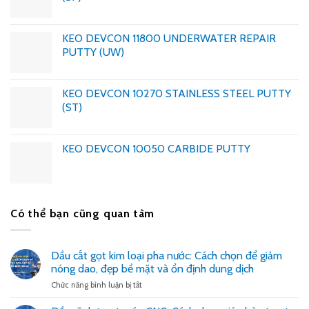
KEO DEVCON 11800 UNDERWATER REPAIR
PUTTY (UW)
KEO DEVCON 10270 STAINLESS STEEL PUTTY
(ST)
KEO DEVCON 10050 CARBIDE PUTTY
Có thể bạn cũng quan tâm
Dầu cắt gọt kim loại pha nước: Cách chọn để giảm
nóng dao, đẹp bề mặt và ổn định dung dịch
ở
Chức năng bình luận bị tắt
Dầu
cắt