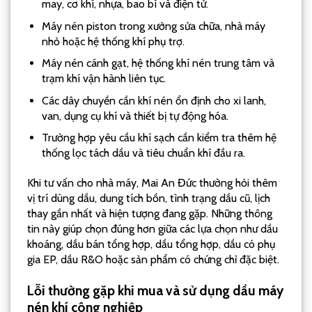
may, cơ khí, nhựa, bao bì và điện tử.
Máy nén piston trong xưởng sửa chữa, nhà máy
nhỏ hoặc hệ thống khí phụ trợ.
Máy nén cánh gạt, hệ thống khí nén trung tâm và
trạm khí vận hành liên tục.
Các dây chuyền cần khí nén ổn định cho xi lanh,
van, dụng cụ khí và thiết bị tự động hóa.
Trường hợp yêu cầu khí sạch cần kiểm tra thêm hệ
thống lọc tách dầu và tiêu chuẩn khí đầu ra.
Khi tư vấn cho nhà máy, Mai An Đức thường hỏi thêm
vị trí dùng dầu, dung tích bồn, tình trạng dầu cũ, lịch
thay gần nhất và hiện tượng đang gặp. Những thông
tin này giúp chọn đúng hơn giữa các lựa chọn như dầu
khoáng, dầu bán tổng hợp, dầu tổng hợp, dầu có phụ
gia EP, dầu R&O hoặc sản phẩm có chứng chỉ đặc biệt.
Lỗi thường gặp khi mua và sử dụng dầu máy
nén khí công nghiệp