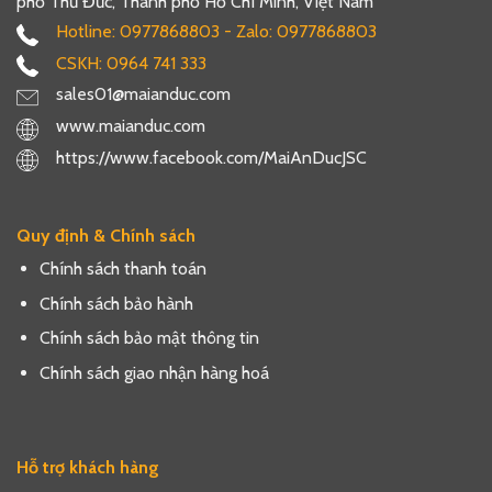
phố Thủ Đức, Thành phố Hồ Chí Minh, Việt Nam
Hotline: 0977868803 - Zalo: 0977868803
CSKH: 0964 741 333
sales01@maianduc.com
www.maianduc.com
https://www.facebook.com/MaiAnDucJSC
Quy định & Chính sách
Chính sách thanh toán
Chính sách bảo hành
Chính sách bảo mật thông tin
Chính sách giao nhận hàng hoá
Hỗ trợ khách hàng