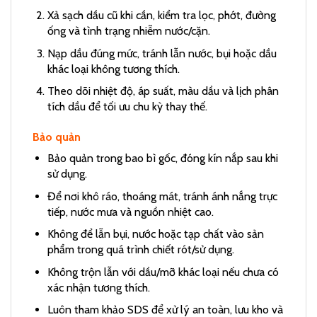
Xả sạch dầu cũ khi cần, kiểm tra lọc, phớt, đường
ống và tình trạng nhiễm nước/cặn.
Nạp dầu đúng mức, tránh lẫn nước, bụi hoặc dầu
khác loại không tương thích.
Theo dõi nhiệt độ, áp suất, màu dầu và lịch phân
tích dầu để tối ưu chu kỳ thay thế.
Bảo quản
Bảo quản trong bao bì gốc, đóng kín nắp sau khi
sử dụng.
Để nơi khô ráo, thoáng mát, tránh ánh nắng trực
tiếp, nước mưa và nguồn nhiệt cao.
Không để lẫn bụi, nước hoặc tạp chất vào sản
phẩm trong quá trình chiết rót/sử dụng.
Không trộn lẫn với dầu/mỡ khác loại nếu chưa có
xác nhận tương thích.
Luôn tham khảo SDS để xử lý an toàn, lưu kho và