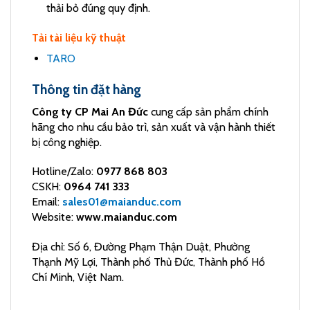
thải bỏ đúng quy định.
Tải tài liệu kỹ thuật
TARO
Thông tin đặt hàng
Công ty CP Mai An Đức
cung cấp sản phẩm chính
hãng cho nhu cầu bảo trì, sản xuất và vận hành thiết
bị công nghiệp.
Hotline/Zalo:
0977 868 803
CSKH:
0964 741 333
Email:
sales01@maianduc.com
Website:
www.maianduc.com
Địa chỉ: Số 6, Đường Phạm Thận Duật, Phường
Thạnh Mỹ Lợi, Thành phố Thủ Đức, Thành phố Hồ
Chí Minh, Việt Nam.