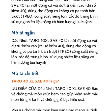
SAE 40 là nhớt động cơ với dự trữ kiềm cao (chỉ số
kiềm 40), dùng cho động cơ không có pa tanh bàn
trượt (TPEO) công suất riêng lớn, tốc độ trung bình,
sử dụng nhiên liệu nặng có hàm lượng lưu huỳnh
Mô tả ngắn
Dầu Nhớt TARO 40XL SAE 40 là nhớt động cơ với
dự trữ kiềm cao (chỉ số kiềm 40), dùng cho động cơ
không có pa tanh bàn trượt (TPEO) công suất riêng
lớn, tốc độ trung bình, sử dụng nhiên liệu nặng có
hàm lượng lưu huỳnh
Mô tả chi tiết
TARO 40 XL SAE 40 là gì?
ƯU ĐIỂM CỦA Dầu Nhớt TARO 40 XL SAE 40 Bảo
vệ chống mài mòn Mức kiềm cao giúp kiểm soát mài
mòn lòng xi lanh và chống gỉ ổ bạc hiệu quả.
Phụ gia chống mài mòn hiệu năng cao mang lại tính