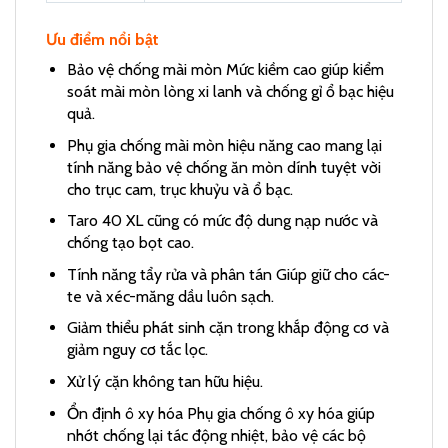
Ưu điểm nổi bật
Bảo vệ chống mài mòn Mức kiềm cao giúp kiểm
soát mài mòn lòng xi lanh và chống gỉ ổ bạc hiệu
quả.
Phụ gia chống mài mòn hiệu năng cao mang lại
tính năng bảo vệ chống ăn mòn dính tuyệt vời
cho trục cam, trục khuỷu và ổ bạc.
Taro 40 XL cũng có mức độ dung nạp nước và
chống tạo bọt cao.
Tính năng tẩy rửa và phân tán Giúp giữ cho các-
te và xéc-măng dầu luôn sạch.
Giảm thiểu phát sinh cặn trong khắp động cơ và
giảm nguy cơ tắc lọc.
Xử lý cặn không tan hữu hiệu.
Ổn định ô xy hóa Phụ gia chống ô xy hóa giúp
nhớt chống lại tác động nhiệt, bảo vệ các bộ