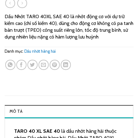
Dầu Nhớt TARO 40XL SAE 40 là nhớt động cơ với dự trữ
kiềm cao (chỉ số kiềm 40), dùng cho động cơ không có pa tanh
bàn trượt (TPEO) công suất riêng lớn, tốc độ trung bình, sử
dụng nhiên liệu nặng có hàm lượng lưu huỳnh
Danh mục:
Dầu nhớt hàng hải
MÔ TẢ
TARO 40 XL SAE 40
là dầu nhớt hàng hải thuộc
nhóm Dầu nhớt hàng hải. Dầu Nhớt TARO 40XL