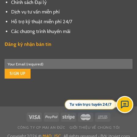
Chính sách Đại lý
Dịch vụ tư vấn miễn phí
Hỗ trợ kỹ thuật miễn phí 24/7
Các chương trình khuyến mãi
Đăng ký nhận bản tin
Tư vấn trực tuyến 24/7
CÔNG TY CP MAI AN ĐỨC
GIỚI THIỆU VỀ CHÚNG TÔI
Copyright 2026 ©
MAD., JSC
. All rights reserved - Bởi:
itcviet.com