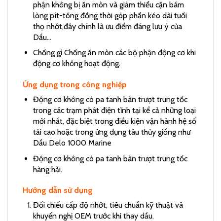
phận không bị ăn mòn và giảm thiểu cặn bám
lòng pít-tông đồng thời góp phần kéo dài tuổi
thọ nhớt,đây chính là ưu điểm đáng lưu ý của
Dầu…
Chống gỉ Chống ăn mòn các bộ phận động cơ khi
động cơ không hoạt động.
Ứng dụng trong công nghiệp
Động cơ không có pa tanh bàn trượt trung tốc
trong các trạm phát điện tĩnh tại kể cả những loại
mới nhất, đặc biệt trong điều kiện vận hành hệ số
tải cao hoặc trong ứng dụng tàu thủy giống như
Dầu Delo 1000 Marine
Động cơ không có pa tanh bàn trượt trung tốc
hàng hải.
Hướng dẫn sử dụng
Đối chiếu cấp độ nhớt, tiêu chuẩn kỹ thuật và
khuyến nghị OEM trước khi thay dầu.