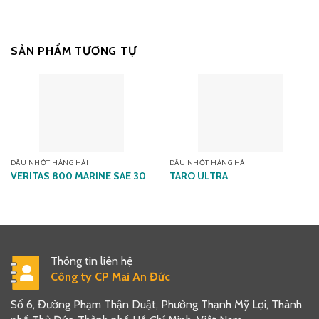
SẢN PHẨM TƯƠNG TỰ
DẦU NHỚT HÀNG HẢI
DẦU NHỚT HÀNG HẢI
VERITAS 800 MARINE SAE 30
TARO ULTRA
Thông tin liên hệ
Công ty CP Mai An Đức
Số 6, Đường Phạm Thận Duật, Phường Thạnh Mỹ Lợi, Thành