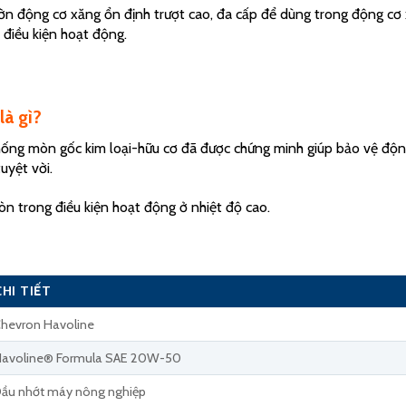
động cơ xăng ổn định trượt cao, đa cấp để dùng trong động cơ x
 điều kiện hoạt động.
à gì?
chống mòn gốc kim loại-hữu cơ đã được chứng minh giúp bảo vệ độn
uyệt vời.
 trong điều kiện hoạt động ở nhiệt độ cao.
CHI TIẾT
hevron Havoline
avoline® Formula SAE 20W-50
ầu nhớt máy nông nghiệp