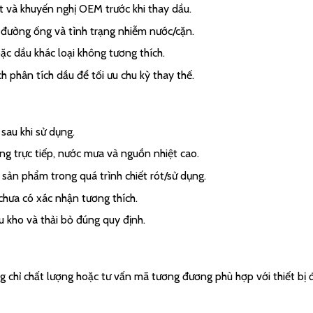
ật và khuyến nghị OEM trước khi thay dầu.
t, đường ống và tình trạng nhiễm nước/cặn.
ặc dầu khác loại không tương thích.
h phân tích dầu để tối ưu chu kỳ thay thế.
sau khi sử dụng.
ng trực tiếp, nước mưa và nguồn nhiệt cao.
 sản phẩm trong quá trình chiết rót/sử dụng.
chưa có xác nhận tương thích.
 kho và thải bỏ đúng quy định.
chỉ chất lượng hoặc tư vấn mã tương đương phù hợp với thiết bị 