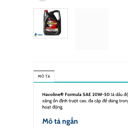
MÔ TẢ
Havoline® Formula SAE 20W-50
là dầu đ
xăng ổn định trượt cao, đa cấp để dùng tron
hoạt động.
Mô tả ngắn