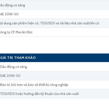
ầu động cơ xăng
SAE 20W-50
ội dung sản phẩm hiện có, TDS/SDS và tài liệu nhà sản xuất khi có
ông ty CP Mai An Đức
GIÁ TRỊ THAM KHẢO
Dầu động cơ xăng
SAE 20W-50
Bảo trì, bôi trơn và bảo vệ thiết bị công nghiệp
TDS/SDS hoặc hướng dẫn kỹ thuật của nhà sản xuất