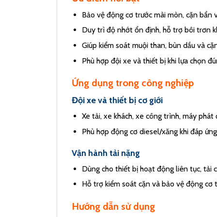
Bảo vệ động cơ trước mài mòn, cặn bẩn và
Duy trì độ nhớt ổn định, hỗ trợ bôi trơn k
Giúp kiểm soát muội than, bùn dầu và cặ
Phù hợp đội xe và thiết bị khi lựa chọn
Ứng dụng trong công nghiệp
Đội xe và thiết bị cơ giới
Xe tải, xe khách, xe công trình, máy phá
Phù hợp động cơ diesel/xăng khi đáp ứn
Vận hành tải nặng
Dùng cho thiết bị hoạt động liên tục, tải 
Hỗ trợ kiểm soát cặn và bảo vệ động cơ 
Hướng dẫn sử dụng