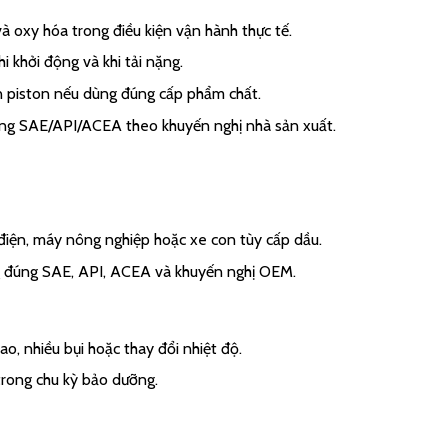
 oxy hóa trong điều kiện vận hành thực tế.
hi khởi động và khi tải nặng.
n piston nếu dùng đúng cấp phẩm chất.
 đúng SAE/API/ACEA theo khuyến nghị nhà sản xuất.
t điện, máy nông nghiệp hoặc xe con tùy cấp dầu.
g đúng SAE, API, ACEA và khuyến nghị OEM.
cao, nhiều bụi hoặc thay đổi nhiệt độ.
trong chu kỳ bảo dưỡng.