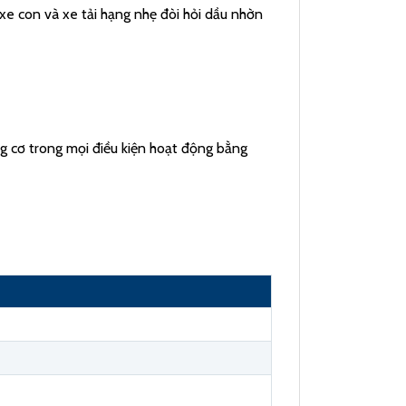
e con và xe tải hạng nhẹ đòi hỏi dầu nhờn
g cơ trong mọi điều kiện hoạt động bằng