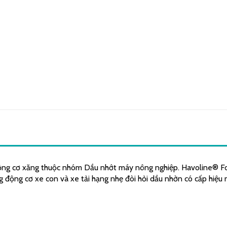
ộng cơ xăng thuộc nhóm Dầu nhớt máy nông nghiệp. Havoline® 
g động cơ xe con và xe tải hạng nhẹ đòi hỏi dầu nhờn có cấp hiệu