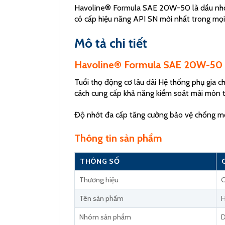
Havoline® Formula SAE 20W-50 là dầu nhờn 
có cấp hiệu năng API SN mới nhất trong mọi
Mô tả chi tiết
Havoline® Formula SAE 20W-50 l
Tuổi thọ động cơ lâu dài Hệ thống phụ gia 
cách cung cấp khả năng kiểm soát mài mòn t
Độ nhớt đa cấp tăng cường bảo vệ chống mòn
Thông tin sản phẩm
THÔNG SỐ
Thương hiệu
C
Tên sản phẩm
H
Nhóm sản phẩm
D