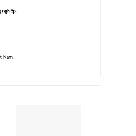
 nghiệp.
ệt Nam.