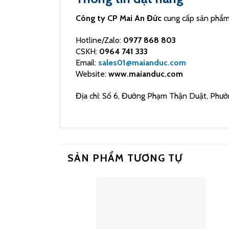
Công ty CP Mai An Đức
cung cấp sản phẩm c
Hotline/Zalo:
0977 868 803
CSKH:
0964 741 333
Email:
sales01@maianduc.com
Website:
www.maianduc.com
Địa chỉ: Số 6, Đường Phạm Thận Duật, Phườ
SẢN PHẨM TƯƠNG TỰ