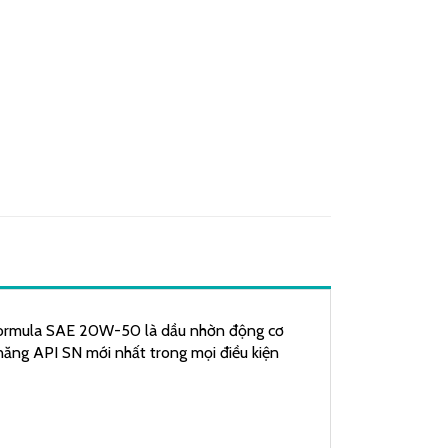
Formula SAE 20W-50 là dầu nhờn động cơ
 năng API SN mới nhất trong mọi điều kiện