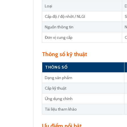
Loại
D
Cấp độ / độ nhớt / NLGI
Nguồn thông tin
N
Đơn vị cung cấp
C
Thông số kỹ thuật
THÔNG SỐ
Dạng sản phẩm
Cấp kỹ thuật
Ứng dụng chính
Tài liệu tham khảo
Ưu điểm nổi bật