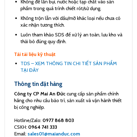
Không để lẫn bụi, nước hoặc tạp chất vào sản
phẩm trong quá trình chiết rót/sử dụng.
Không trộn lẫn với dầu/mỡ khác loại nếu chưa có
xác nhận tương thích.
Luôn tham khảo SDS để xử lý an toàn, lưu kho và
thải bỏ đúng quy định.
Tải tài liệu kỹ thuật
TDS – XEM THÔNG TIN CHI TIẾT SẢN PHẨM
TẠI ĐÂY
Thông tin đặt hàng
Công ty CP Mai An Đức
cung cấp sản phẩm chính
hãng cho nhu cầu bảo trì, sản xuất và vận hành thiết
bị công nghiệp.
Hotline/Zalo:
0977 868 803
CSKH:
0964 741 333
Email:
sales01@maianduc.com