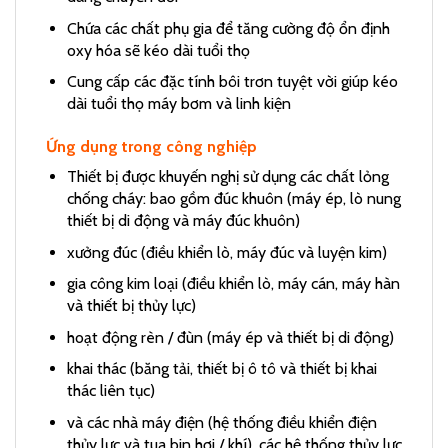
Chứa các chất phụ gia để tăng cường độ ổn định
oxy hóa sẽ kéo dài tuổi thọ
Cung cấp các đặc tính bôi trơn tuyệt vời giúp kéo
dài tuổi thọ máy bơm và linh kiện
Ứng dụng trong công nghiệp
Thiết bị được khuyến nghị sử dụng các chất lỏng
chống cháy: bao gồm đúc khuôn (máy ép, lò nung
thiết bị di động và máy đúc khuôn)
xưởng đúc (điều khiển lò, máy đúc và luyện kim)
gia công kim loại (điều khiển lò, máy cán, máy hàn
và thiết bị thủy lực)
hoạt động rèn / đùn (máy ép và thiết bị di động)
khai thác (băng tải, thiết bị ô tô và thiết bị khai
thác liên tục)
và các nhà máy điện (hệ thống điều khiển điện
thủy lực và tua bin hơi / khí), các hệ thống thủy lực