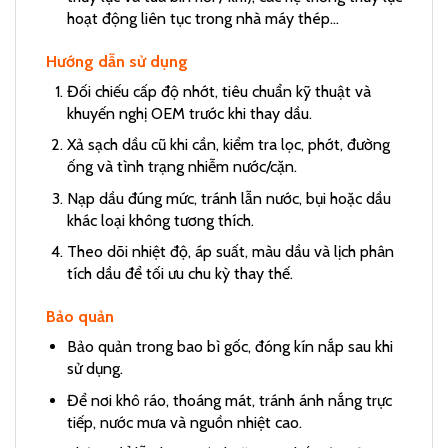
hoạt động liên tục trong nhà máy thép…
Hướng dẫn sử dụng
Đối chiếu cấp độ nhớt, tiêu chuẩn kỹ thuật và
khuyến nghị OEM trước khi thay dầu.
Xả sạch dầu cũ khi cần, kiểm tra lọc, phớt, đường
ống và tình trạng nhiễm nước/cặn.
Nạp dầu đúng mức, tránh lẫn nước, bụi hoặc dầu
khác loại không tương thích.
Theo dõi nhiệt độ, áp suất, màu dầu và lịch phân
tích dầu để tối ưu chu kỳ thay thế.
Bảo quản
Bảo quản trong bao bì gốc, đóng kín nắp sau khi
sử dụng.
Để nơi khô ráo, thoáng mát, tránh ánh nắng trực
tiếp, nước mưa và nguồn nhiệt cao.