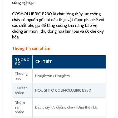
công nghiệp .
COSMOLUBRIC B230 là chất lỏng thủy lực chống
cháy có nguồn gốc từ dầu thực vật được pha chế với
các chất phụ gia để tăng cường khả năng bảo vệ
chống ăn mòn , thụ động hóa kim loại và ức chế oxy
hóa.
Thông tin sản phẩm
THÔNG
CHI TIẾT
SỐ
Thương
Houghton / Houghto
hiệu
Tên sản
HOUGHTO COSMOLUBRIC B230
phẩm
Nhóm
sản
Dầu thuỷ lực chống cháy | Dầu thủy lực
phẩm