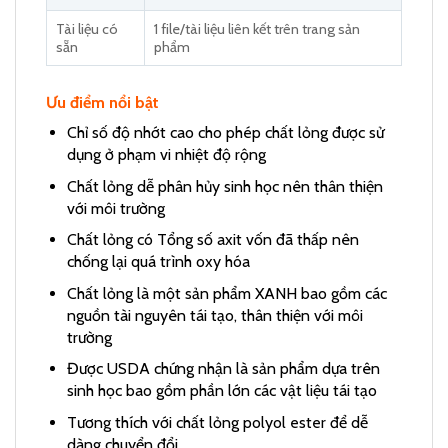
Tài liệu có
1 file/tài liệu liên kết trên trang sản
sẵn
phẩm
Ưu điểm nổi bật
Chỉ số độ nhớt cao cho phép chất lỏng được sử
dụng ở phạm vi nhiệt độ rộng
Chất lỏng dễ phân hủy sinh học nên thân thiện
với môi trường
Chất lỏng có Tổng số axit vốn đã thấp nên
chống lại quá trình oxy hóa
Chất lỏng là một sản phẩm XANH bao gồm các
nguồn tài nguyên tái tạo, thân thiện với môi
trường
Được USDA chứng nhận là sản phẩm dựa trên
sinh học bao gồm phần lớn các vật liệu tái tạo
Tương thích với chất lỏng polyol ester để dễ
dàng chuyển đổi