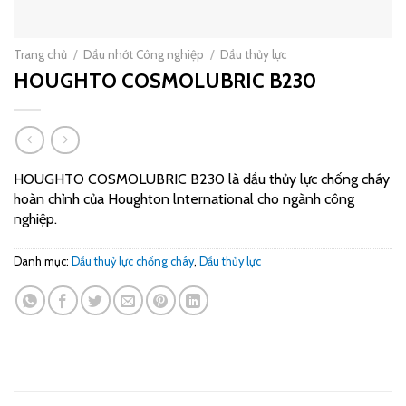
Trang chủ
/
Dầu nhớt Công nghiệp
/
Dầu thủy lực
HOUGHTO COSMOLUBRIC B230
HOUGHTO COSMOLUBRIC B230 là dầu thủy lực chống cháy
hoàn chỉnh của Houghton lnternational cho ngành công
nghiệp.
Danh mục:
Dầu thuỷ lực chống cháy
,
Dầu thủy lực