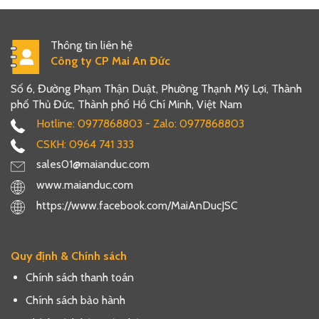
Thông tin liên hệ
Công ty CP Mai An Đức
Số 6, Đường Phạm Thận Duật, Phường Thạnh Mỹ Lợi, Thành
phố Thủ Đức, Thành phố Hồ Chí Minh, Việt Nam
Hotline: 0977868803 - Zalo: 0977868803
CSKH: 0964 741 333
sales01@maianduc.com
www.maianduc.com
https://www.facebook.com/MaiAnDucJSC
Quy định & Chính sách
Chính sách thanh toán
Chính sách bảo hành