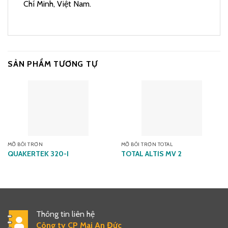
Chí Minh, Việt Nam.
SẢN PHẨM TƯƠNG TỰ
MỠ BÔI TRƠN
MỠ BÔI TRƠN TOTAL
QUAKERTEK 320-I
TOTAL ALTIS MV 2
Thông tin liên hệ
Công ty CP Mai An Đức