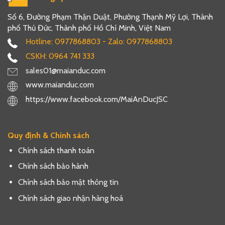
Số 6, Đường Phạm Thận Duật, Phường Thạnh Mỹ Lợi, Thành
phố Thủ Đức, Thành phố Hồ Chí Minh, Việt Nam
Hotline: 0977868803 - Zalo: 0977868803
CSKH: 0964 741 333
sales01@maianduc.com
www.maianduc.com
https://www.facebook.com/MaiAnDucJSC
Quy định & Chính sách
Chính sách thanh toán
Chính sách bảo hành
Chính sách bảo mật thông tin
Chính sách giao nhận hàng hoá