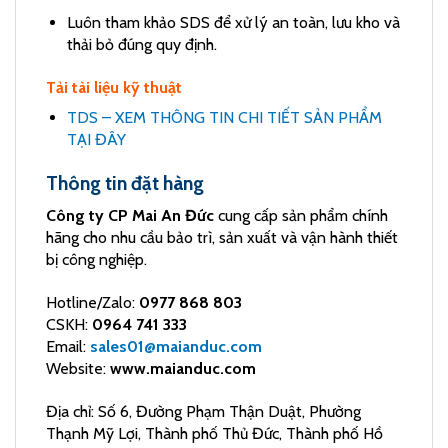
Luôn tham khảo SDS để xử lý an toàn, lưu kho và
thải bỏ đúng quy định.
Tải tài liệu kỹ thuật
TDS – XEM THÔNG TIN CHI TIẾT SẢN PHẨM
TẠI ĐÂY
Thông tin đặt hàng
Công ty CP Mai An Đức
cung cấp sản phẩm chính
hãng cho nhu cầu bảo trì, sản xuất và vận hành thiết
bị công nghiệp.
Hotline/Zalo:
0977 868 803
CSKH:
0964 741 333
Email:
sales01@maianduc.com
Website:
www.maianduc.com
Địa chỉ: Số 6, Đường Phạm Thận Duật, Phường
Thạnh Mỹ Lợi, Thành phố Thủ Đức, Thành phố Hồ