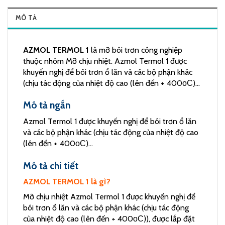
MÔ TẢ
AZMOL TERMOL 1
là mỡ bôi trơn công nghiệp
thuộc nhóm Mỡ chịu nhiệt. Azmol Termol 1 được
khuyến nghị để bôi trơn ổ lăn và các bộ phận khác
(chịu tác động của nhiệt độ cao (lên đến + 400оС)…
Mô tả ngắn
Azmol Termol 1 được khuyến nghị để bôi trơn ổ lăn
và các bộ phận khác (chịu tác động của nhiệt độ cao
(lên đến + 400оС)…
Mô tả chi tiết
AZMOL TERMOL 1 là gì?
Mỡ chịu nhiệt Azmol Termol 1 được khuyến nghị để
bôi trơn ổ lăn và các bộ phận khác (chịu tác động
của nhiệt độ cao (lên đến + 400оС)), được lắp đặt