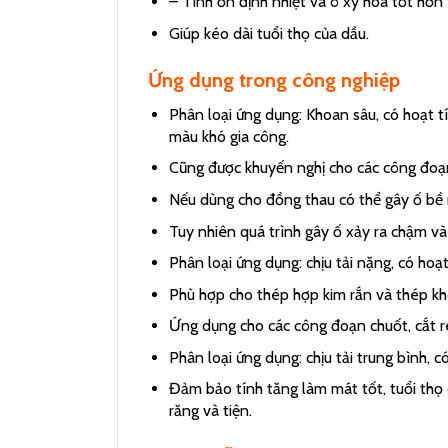
– Tính ổn định nhiệt và ô xy hóa tốt hơn
Giúp kéo dài tuổi thọ của dầu.
Ứng dụng trong công nghiệp
Phân loại ứng dụng: Khoan sâu, có hoạt tí
màu khó gia công.
Cũng được khuyến nghị cho các công đoạn 
Nếu dùng cho đồng thau có thể gây ố bề
Tuy nhiên quá trình gây ố xảy ra chậm và 
Phân loại ứng dụng: chịu tải nặng, có hoạ
Phù hợp cho thép hợp kim rắn và thép khô
Ứng dụng cho các công đoạn chuốt, cắt re
Phân loại ứng dụng: chịu tải trung bình, 
Đảm bảo tính tăng làm mát tốt, tuổi thọ 
răng và tiện.