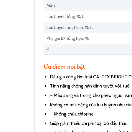
Màu
Lưu huỳnh tổng, % kl
Lưu huỳnh hoạt tính, % kl
Phụ gia EP tổng hợp, %
kl
Ưu điểm nổi bật
Dầu gia công kim loại CALTEX BRIGHT CUT
Tính năng chống hàn dính tuyệt vời, tuổi 
– Màu sáng và trong, cho phép người vận 
Không có mùi nặng của lưu huỳnh như các 
– Không chứa chlorine
Giúp giảm thiểu chi phí loại bỏ dầu thải.