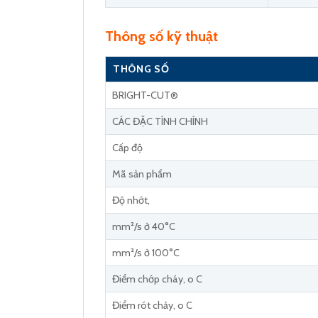
Thông số kỹ thuật
THÔNG SỐ
BRIGHT-CUT®
CÁC ĐẶC TÍNH CHÍNH
Cấp độ
Mã sản phẩm
Độ nhớt,
mm²/s ở 40°C
mm²/s ở 100°C
Điểm chớp cháy, o C
Điểm rót chảy, o C