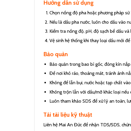
Hướng dẫn sử dụng
Chọn nồng độ pha hoặc phương pháp sử dụ
Nếu là dầu pha nước, luôn cho dầu vào n
Kiểm tra nồng độ, pH, độ sạch bể dầu và 
Vệ sinh hệ thống khi thay loại dầu mới đ
Bảo quản
Bảo quản trong bao bì gốc, đóng kín nắp 
Để nơi khô ráo, thoáng mát, tránh ánh nắ
Không để lẫn bụi, nước hoặc tạp chất vào
Không trộn lẫn với dầu/mỡ khác loại nếu 
Luôn tham khảo SDS để xử lý an toàn, lưu
Tải tài liệu kỹ thuật
Liên hệ Mai An Đức để nhận TDS/SDS, chứng 