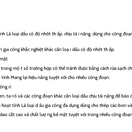
nh Là loại dầu có độ nhớt th ấp, chịu tả i nặng, dùng cho công đoạ
gia công khắc nghiệt khác cần loạ i dầu có độ nhớt th ấp.
 mặt.
trong mộ t số trường hợp có thể tránh được bằng cách rửa sạch chi 
t tính Mang lại hiệu năng tuyệt vời cho nhiều công đoạn.
ng rỉ.
n, ta-rô và các công đoạn khác cần loại dầu chịu tải nặng để bảo 
có hoạt tính Là loại d ầu gia công đa dụng dùng cho thép các-bon v
dao cắt cao và chất lượ ng bề mặt tuyệt vời trong nhiều công đoạn 