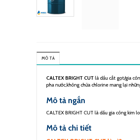
MÔ TẢ
CALTEX BRIGHT CUT
là dầu cắt gọt/gia cô
pha nước,không chứa chlorine mang lại những
Mô tả ngắn
CALTEX BRIGHT CUT là dầu gia công kim loại
Mô tả chi tiết