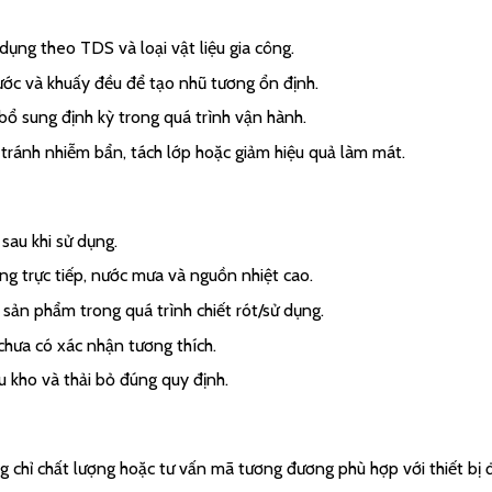
ng theo TDS và loại vật liệu gia công.
ước và khuấy đều để tạo nhũ tương ổn định.
bổ sung định kỳ trong quá trình vận hành.
ể tránh nhiễm bẩn, tách lớp hoặc giảm hiệu quả làm mát.
sau khi sử dụng.
ng trực tiếp, nước mưa và nguồn nhiệt cao.
 sản phẩm trong quá trình chiết rót/sử dụng.
chưa có xác nhận tương thích.
 kho và thải bỏ đúng quy định.
chỉ chất lượng hoặc tư vấn mã tương đương phù hợp với thiết bị 