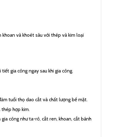
n khoan và khoét sâu với thép và kim loại
tiết gia công ngay sau khi gia công.
đảm tuổi thọ dao cắt và chất lượng bề mặt.
à thép hợp kim.
gia công như ta-rô, cắt ren, khoan, cắt bánh