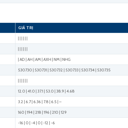
GIÁ TRỊ
| | | | | |
| | | | | |
| AD | AH | AM | AXH | NM | NHG
530730 | 530731 | 530732 | 530733 | 530734 | 530735
| | | | | |
12.0 | 41.0 | 37.1 | 53.0 | 38.9 | 4.68
3.2 | 6.7 | 6.36 | 7.8 | 6.5 | –
160 | 194 | 218 | 196 | 210 | 129
-16 | 0 | -4 | 0 | -12 | -6