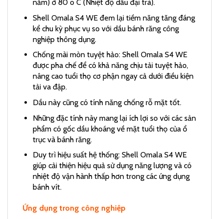
năm) ở 80 o C (Nhiệt độ dầu đại trà).
Shell Omala S4 WE đem lại tiềm năng tăng đáng
kể chu kỳ phục vụ so với dầu bánh răng công
nghiệp thông dụng.
Chống mài mòn tuyệt hảo: Shell Omala S4 WE
được pha chế để có khả năng chịu tải tuyệt hảo,
nâng cao tuổi thọ cơ phận ngay cả dưới điều kiện
tải va đập.
Dầu này cũng có tính năng chống rỗ mặt tốt.
Những đặc tính này mang lại ích lợi so với các sản
phẩm có gốc dầu khoáng về mặt tuổi thọ của ổ
trục và bánh răng.
Duy trì hiệu suất hệ thống: Shell Omala S4 WE
giúp cải thiện hiệu quả sử dụng năng lượng và có
nhiệt độ vận hành thấp hơn trong các ứng dụng
bánh vít.
Ứng dụng trong công nghiệp