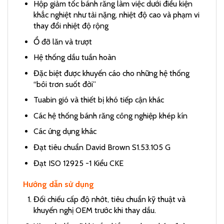
Hộp giảm tốc bánh răng làm việc dưới điều kiện
khắc nghiệt như tải nặng, nhiệt độ cao và phạm vi
thay đổi nhiệt độ rộng
Ổ đỡ lăn và trượt
Hệ thống dầu tuần hoàn
Đặc biệt được khuyến cáo cho những hệ thống
“bôi trơn suốt đời”
Tuabin gió và thiết bị khó tiếp cận khác
Các hệ thống bánh răng công nghiệp khép kín
Các ứng dụng khác
Đạt tiêu chuẩn David Brown S1.53.105 G
Đạt ISO 12925 -1 Kiểu CKE
Hướng dẫn sử dụng
Đối chiếu cấp độ nhớt, tiêu chuẩn kỹ thuật và
khuyến nghị OEM trước khi thay dầu.