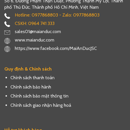
Số 6, Đường Phạm Thận Duật, Phường Thạnh Mỹ Lợi, Thành
phố Thủ Đức, Thành phố Hồ Chí Minh, Việt Nam
Hotline: 0977868803 - Zalo: 0977868803
CSKH: 0964 741 333
sales01@maianduc.com
www.maianduc.com
https://www.facebook.com/MaiAnDucJSC
Quy định & Chính sách
Chính sách thanh toán
Chính sách bảo hành
Chính sách bảo mật thông tin
Chính sách giao nhận hàng hoá