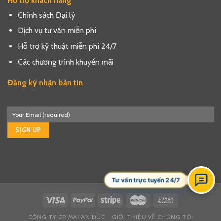
Hỗ trợ khách hàng
Chính sách Đại lý
Dịch vụ tư vấn miễn phí
Hỗ trợ kỹ thuật miễn phí 24/7
Các chương trình khuyến mãi
Đăng ký nhận bản tin
Tư vấn trực tuyến 24/7
CÔNG TY CP MAI AN ĐỨC
GIỚI THIỆU VỀ CHÚNG TÔI