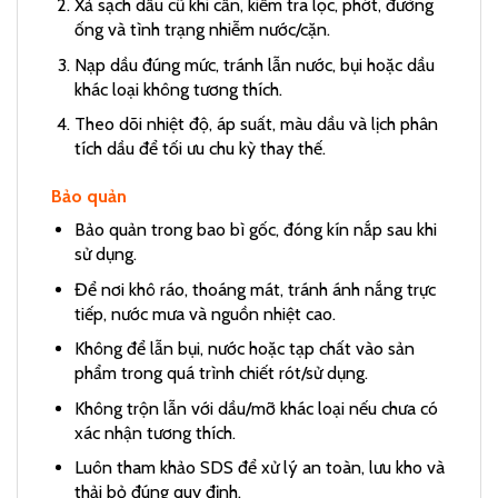
Xả sạch dầu cũ khi cần, kiểm tra lọc, phớt, đường
ống và tình trạng nhiễm nước/cặn.
Nạp dầu đúng mức, tránh lẫn nước, bụi hoặc dầu
khác loại không tương thích.
Theo dõi nhiệt độ, áp suất, màu dầu và lịch phân
tích dầu để tối ưu chu kỳ thay thế.
Bảo quản
Bảo quản trong bao bì gốc, đóng kín nắp sau khi
sử dụng.
Để nơi khô ráo, thoáng mát, tránh ánh nắng trực
tiếp, nước mưa và nguồn nhiệt cao.
Không để lẫn bụi, nước hoặc tạp chất vào sản
phẩm trong quá trình chiết rót/sử dụng.
Không trộn lẫn với dầu/mỡ khác loại nếu chưa có
xác nhận tương thích.
Luôn tham khảo SDS để xử lý an toàn, lưu kho và
thải bỏ đúng quy định.