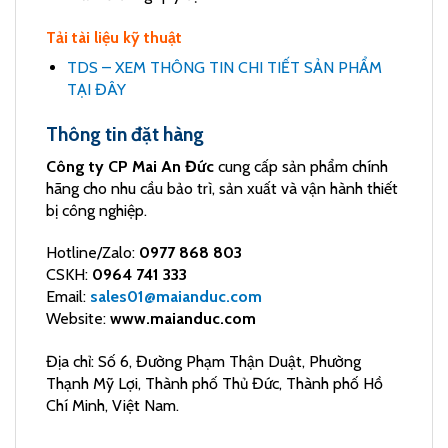
Tải tài liệu kỹ thuật
TDS – XEM THÔNG TIN CHI TIẾT SẢN PHẨM
TẠI ĐÂY
Thông tin đặt hàng
Công ty CP Mai An Đức
cung cấp sản phẩm chính
hãng cho nhu cầu bảo trì, sản xuất và vận hành thiết
bị công nghiệp.
Hotline/Zalo:
0977 868 803
CSKH:
0964 741 333
Email:
sales01@maianduc.com
Website:
www.maianduc.com
Địa chỉ: Số 6, Đường Phạm Thận Duật, Phường
Thạnh Mỹ Lợi, Thành phố Thủ Đức, Thành phố Hồ
Chí Minh, Việt Nam.