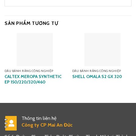
SẢN PHẨM TƯƠNG TỰ
DẦU BÁNH RĂNG CÔNG NGHIỆP
DẦU BÁNH RĂNG CÔNG NGHIỆP
CALTEX MEROPA SYNTHETIC
SHELL OMALA S2 GX 320
EP 150/220/320/460
Thông tin liên hệ
Công ty CP Mai An Đức