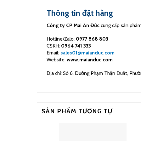
Thông tin đặt hàng
Công ty CP Mai An Đức
cung cấp sản phẩm c
Hotline/Zalo:
0977 868 803
CSKH:
0964 741 333
Email:
sales01@maianduc.com
Website:
www.maianduc.com
Địa chỉ: Số 6, Đường Phạm Thận Duật, Phườ
SẢN PHẨM TƯƠNG TỰ