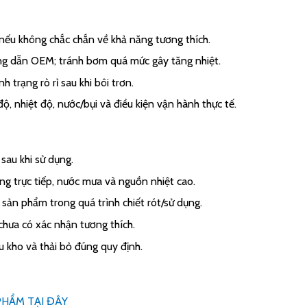
nếu không chắc chắn về khả năng tương thích.
g dẫn OEM; tránh bơm quá mức gây tăng nhiệt.
h trạng rò rỉ sau khi bôi trơn.
 độ, nhiệt độ, nước/bụi và điều kiện vận hành thực tế.
sau khi sử dụng.
ng trực tiếp, nước mưa và nguồn nhiệt cao.
 sản phẩm trong quá trình chiết rót/sử dụng.
chưa có xác nhận tương thích.
 kho và thải bỏ đúng quy định.
PHẨM TẠI ĐÂY