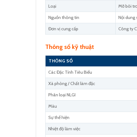
Loại
Mỡ bôi tr
Nguồn thông tin
Nội dung 
Đơn vị cung cấp
Công ty C
Thông số kỹ thuật
THÔNG SỐ
Các Đặc Tính Tiêu Biểu
Xà phòng / Chất làm đặc
Phân loại NLGI
Màu
Sự thể hiện
Nhiệt độ làm việc