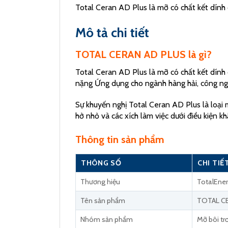
Total Ceran AD Plus là mỡ có chất kết dính c
Mô tả chi tiết
TOTAL CERAN AD PLUS là gì?
Total Ceran AD Plus là mỡ có chất kết dính
nặng Ứng dụng cho ngành hàng hải, công ngh
Sự khuyến nghị Total Ceran AD Plus là loại m
hở nhỏ và các xích làm việc dưới điều kiện kh
Thông tin sản phẩm
THÔNG SỐ
CHI TIẾ
Thương hiệu
TotalEner
Tên sản phẩm
TOTAL C
Nhóm sản phẩm
Mỡ bôi tr