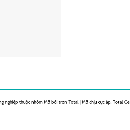
g nghiệp thuộc nhóm Mỡ bôi trơn Total | Mỡ chịu cực áp. Total Cer