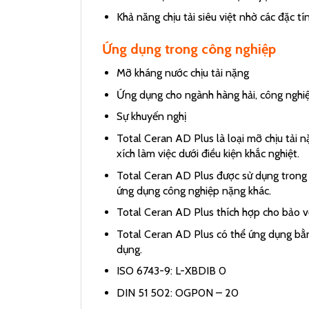
Khả năng chịu tải siêu việt nhờ các đặc t
Ứng dụng trong công nghiệp
Mỡ kháng nước chịu tải nặng
Ứng dụng cho ngành hàng hải, công nghiệ
Sự khuyến nghị
Total Ceran AD Plus là loại mỡ chịu tải n
xích làm việc dưới điều kiện khắc nghiệt.
Total Ceran AD Plus được sử dụng trong cá
ứng dụng công nghiệp nặng khác.
Total Ceran AD Plus thích hợp cho bảo v
Total Ceran AD Plus có thể ứng dụng bằng
dụng.
ISO 6743-9: L-XBDIB 0
DIN 51 502: OGP0N – 20