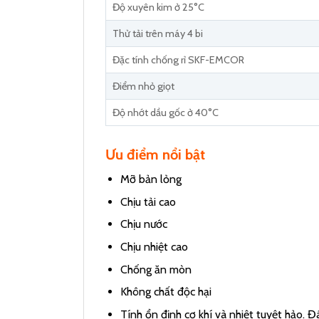
Độ xuyên kim ở 25°C
Thử tải trên máy 4 bi
Đặc tính chống rỉ SKF-EMCOR
Điểm nhỏ giọt
Độ nhớt dầu gốc ở 40°C
Ưu điểm nổi bật
Mỡ bản lỏng
Chịu tải cao
Chịu nước
Chịu nhiệt cao
Chống ăn mòn
Không chất độc hại
Tính ổn định cơ khí và nhiệt tuyệt hảo. Đ