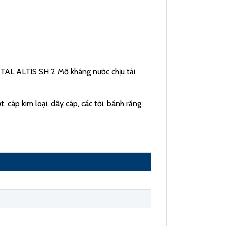
OTAL ALTIS SH 2 Mỡ kháng nước chịu tải
 cáp kim loại, dây cáp, các tời, bánh răng