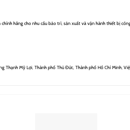
hính hãng cho nhu cầu bảo trì, sản xuất và vận hành thiết bị công
ng Thạnh Mỹ Lợi, Thành phố Thủ Đức, Thành phố Hồ Chí Minh, Vi