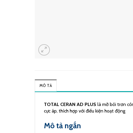
MÔ TẢ
TOTAL CERAN AD PLUS
là mỡ bôi trơn côn
cực áp, thích hợp với điều kiện hoạt động
Mô tả ngắn