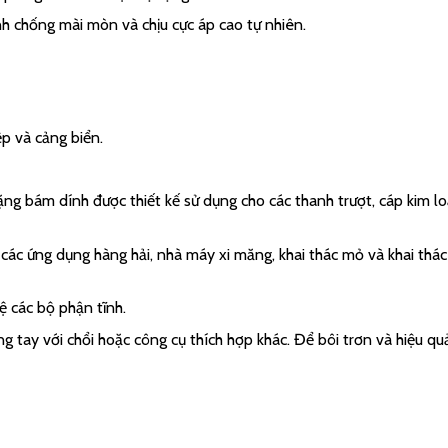
ính chống mài mòn và chịu cực áp cao tự nhiên.
p và cảng biển.
ặng bám dính được thiết kế sử dụng cho các thanh trượt, cáp kim loạ
c ứng dụng hàng hải, nhà máy xi măng, khai thác mỏ và khai thác đ
ệ các bộ phận tĩnh.
 tay với chổi hoặc công cụ thích hợp khác. Để bôi trơn và hiệu quả