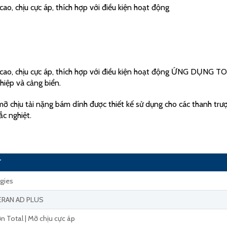
ao, chịu cực áp, thích hợp với điều kiện hoạt động
 cao, chịu cực áp, thích hợp với điều kiện hoạt động ỨNG DỤNG T
iệp và cảng biển.
ỡ chịu tải nặng bám dính được thiết kế sử dụng cho các thanh trượt,
ắc nghiệt.
T
gies
ERAN AD PLUS
ơn Total | Mỡ chịu cực áp