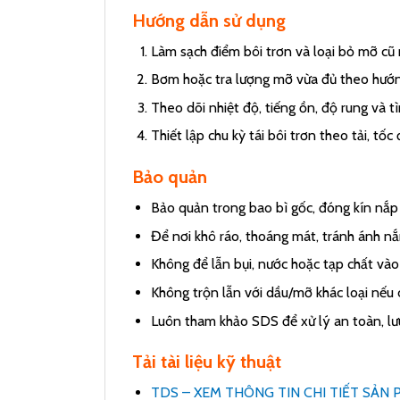
Hướng dẫn sử dụng
Làm sạch điểm bôi trơn và loại bỏ mỡ cũ 
Bơm hoặc tra lượng mỡ vừa đủ theo hướn
Theo dõi nhiệt độ, tiếng ồn, độ rung và tìn
Thiết lập chu kỳ tái bôi trơn theo tải, tốc
Bảo quản
Bảo quản trong bao bì gốc, đóng kín nắp 
Để nơi khô ráo, thoáng mát, tránh ánh nắ
Không để lẫn bụi, nước hoặc tạp chất vào
Không trộn lẫn với dầu/mỡ khác loại nếu 
Luôn tham khảo SDS để xử lý an toàn, lưu
Tải tài liệu kỹ thuật
TDS – XEM THÔNG TIN CHI TIẾT SẢN 