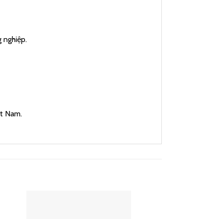
 nghiệp.
ệt Nam.